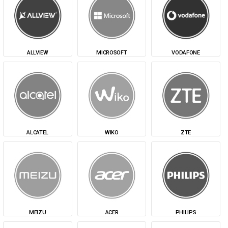
ALLVIEW
MICROSOFT
VODAFONE
ALCATEL
WIKO
ZTE
MEIZU
ACER
PHILIPS