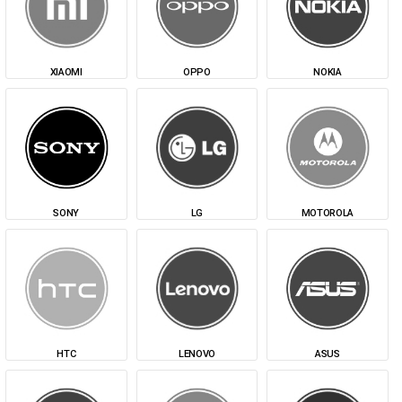
XIAOMI
OPPO
NOKIA
SONY
LG
MOTOROLA
HTC
LENOVO
ASUS