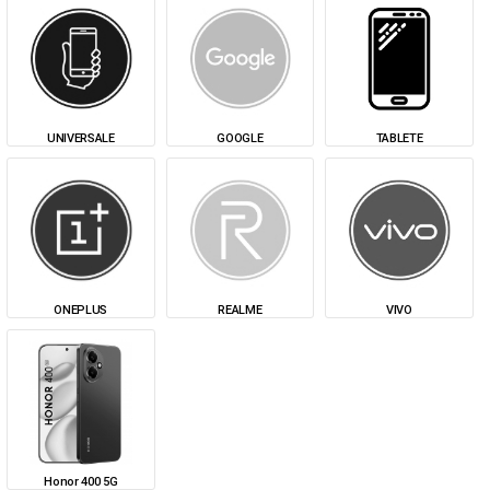
UNIVERSALE
GOOGLE
TABLETE
ONEPLUS
REALME
VIVO
Honor 400 5G