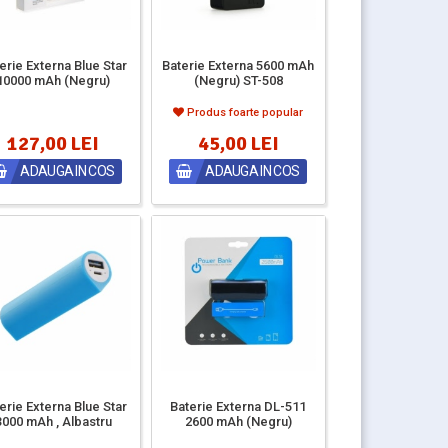
erie Externa Blue Star
Baterie Externa 5600 mAh
10000 mAh (Negru)
(Negru) ST-508
Produs foarte popular
127,00 LEI
45,00 LEI
ADAUGA IN COS
ADAUGA IN COS
erie Externa Blue Star
Baterie Externa DL-511
3000 mAh , Albastru
2600 mAh (Negru)