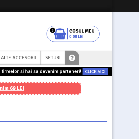
0
0.00 LEI
ALTE ACCESORII
SETURI
 firmelor si hai sa devenim parteneri!
CLICK AICI
nim 69 LEI