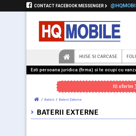
@HQMOBI
CONTACT FACEBOOK MESSENGER
HUSE SI CARCASE
FOLI
Esti persoana juridica (firma) si te ocupi cu va
Iti oferim
/
Baterii
/
Baterii Externe
BATERII EXTERNE