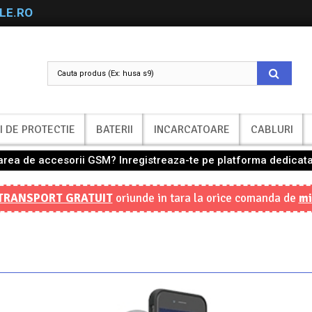
LE.RO
I DE PROTECTIE
BATERII
INCARCATOARE
CABLURI
nzarea de accesorii GSM? Inregistreaza-te pe platforma dedicata
TRANSPORT GRATUIT
oriunde in tara la orice comanda de
mi