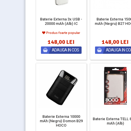
Baterie Externa 3x USB -
Baterie Externa 150
20000 mAh (Alb) IC
mAh (Negru) B27 H
Produs foarte popular
148,00 LEI
148,00 LEI
ADAUGA IN COS
ADAUGA IN C
Baterie Externa 10000
Baterie Externa TELL 
mAh (Negru) Domon B29
mAh (Alb)
HOCO