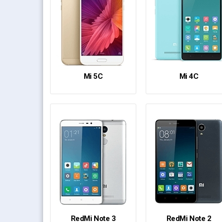
Mi 5C
Mi 4C
RedMi Note 3
RedMi Note 2