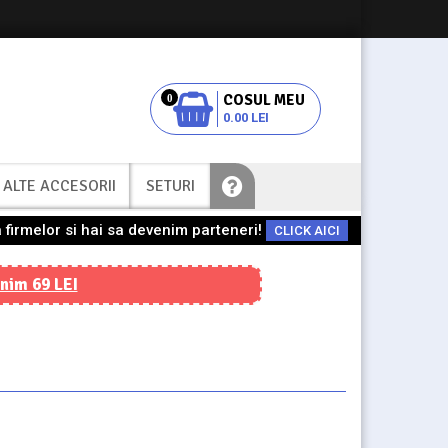
0
0.00 LEI
ALTE ACCESORII
SETURI
 firmelor si hai sa devenim parteneri!
CLICK AICI
nim 69 LEI