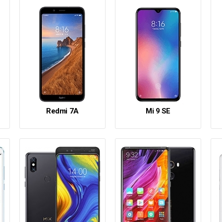
Redmi 7A
Mi 9 SE