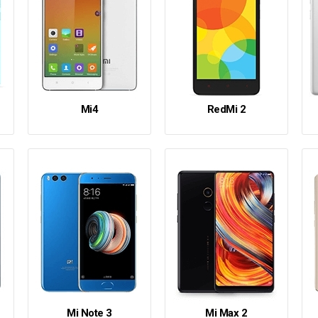
Mi4
RedMi 2
Mi Note 3
Mi Max 2