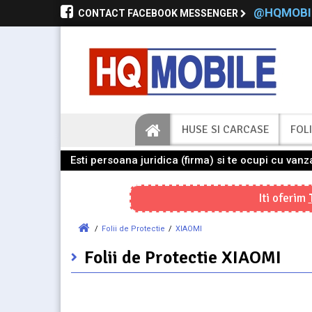
@HQMOBI
CONTACT FACEBOOK MESSENGER
HUSE SI CARCASE
FOLI
Esti persoana juridica (firma) si te ocupi cu va
Iti oferim
/
Folii de Protectie
/
XIAOMI
Folii de Protectie
XIAOMI