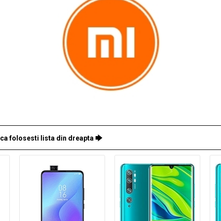
a folosesti lista din dreapta 🡆