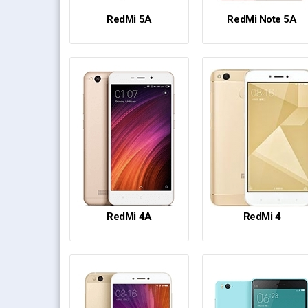
RedMi 5A
RedMi Note 5A
RedMi 4A
RedMi 4