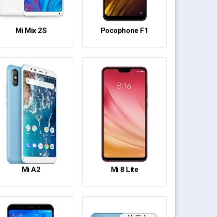
Mi Mix 2S
Pocophone F1
Mi A2
Mi 8 Lite