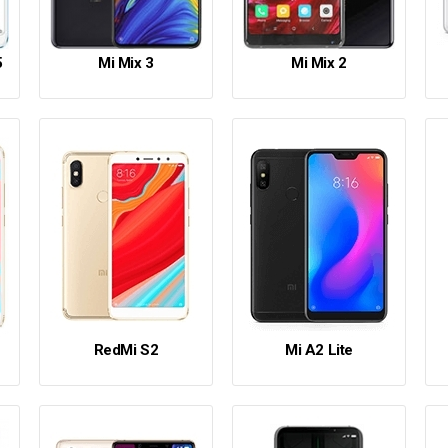
5
Mi Mix 3
Mi Mix 2
RedMi S2
Mi A2 Lite