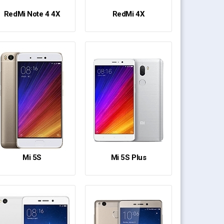
RedMi Note 4 4X
RedMi 4X
Mi 5S
Mi 5S Plus