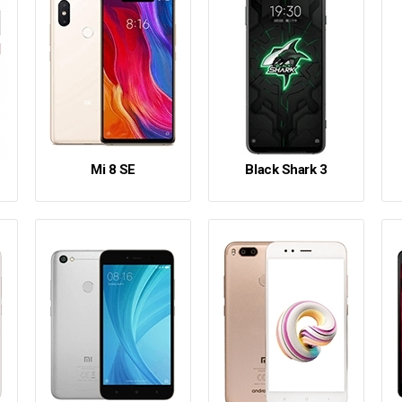
Mi 8 SE
Black Shark 3