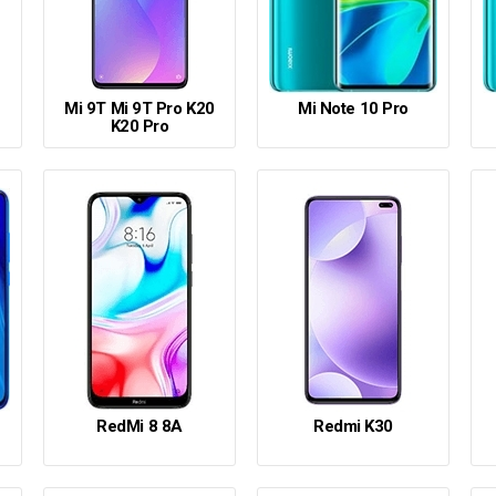
Mi 9T Mi 9T Pro K20
Mi Note 10 Pro
K20 Pro
RedMi 8 8A
Redmi K30