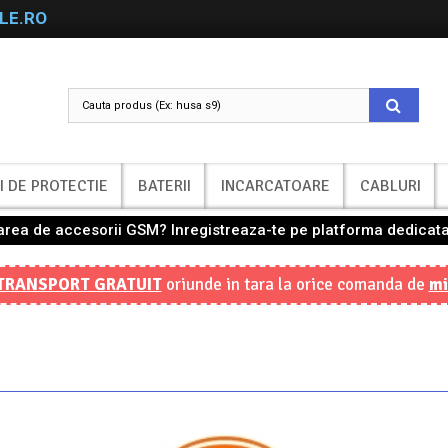
LE.RO
I DE PROTECTIE
BATERII
INCARCATOARE
CABLURI
nzarea de accesorii GSM? Inregistreaza-te pe platforma dedicata
TRANSPORT GRATUIT
oriunde in tara la orice comanda de
mi