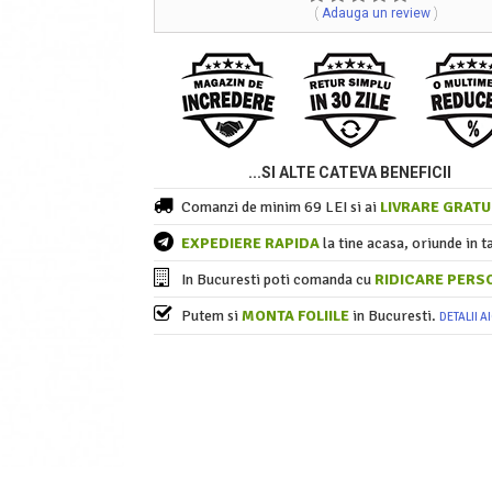
(
Adauga un review
)
...SI ALTE CATEVA BENEFICII
Comanzi de minim 69 LEI si ai
LIVRARE GRATU
EXPEDIERE RAPIDA
la tine acasa, oriunde in t
In Bucuresti poti comanda cu
RIDICARE PERS
Putem si
MONTA FOLIILE
in Bucuresti.
DETALII AI