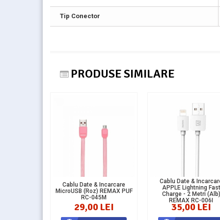
Tip Conector
PRODUSE SIMILARE
Cablu Date & Incarcar
Cablu Date & Incarcare
APPLE Lightning Fas
MicroUSB (Roz) REMAX PUF
Charge - 2 Metri (Alb
RC-045M
REMAX RC-006I
29,00 LEI
35,00 LEI