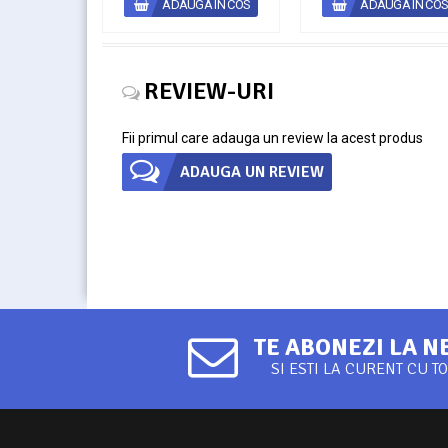
ADAUGA IN COS
ADAUGA IN CO
REVIEW-URI
Fii primul care adauga un review la acest produs
ADAUGA UN REVIEW
TE ABONEZI LA 