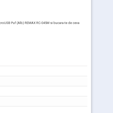
 MicroUSB Puf (Alb) REMAX RC-045M si bucara-te de ceva