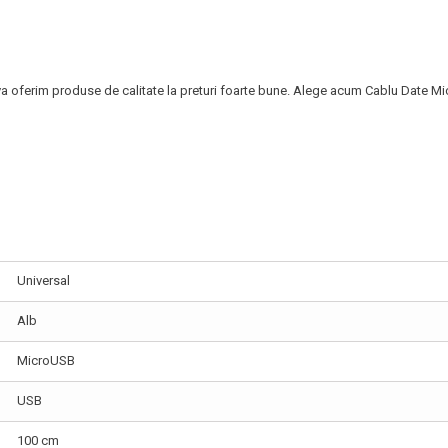
 va oferim produse de calitate la preturi foarte bune. Alege acum Cablu Date
Universal
Alb
MicroUSB
USB
100 cm