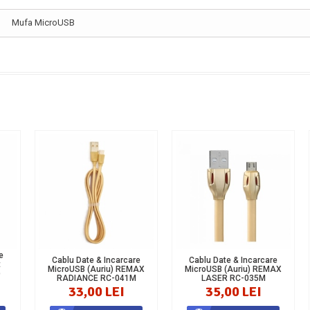
Mufa MicroUSB
e
Cablu Date & Incarcare
Cablu Date & Incarcare
t
MicroUSB (Auriu) REMAX
MicroUSB (Auriu) REMAX
)
RADIANCE RC-041M
LASER RC-035M
33,00 LEI
35,00 LEI