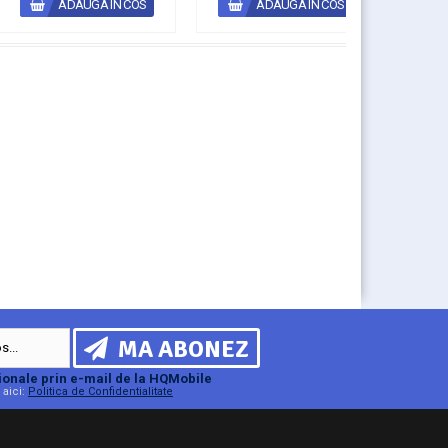
ADAUGA IN COS
ADAUGA IN COS
MA ABONEZ
onale prin e-mail de la HQMobile
 aici:
Politica de Confidentialitate