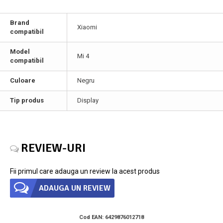
Brand
Xiaomi
compatibil
Model
Mi 4
compatibil
Culoare
Negru
Tip produs
Display
REVIEW-URI
Fii primul care adauga un review la acest produs
ADAUGA UN REVIEW
Cod EAN:
6429876012718